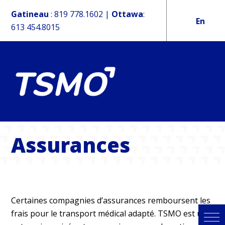
Gatineau
:
819 778.1602
|
Ottawa
:
En
613 454.8015
Assurances
Certaines compagnies d’assurances remboursent les
frais pour le transport médical adapté. TSMO est une